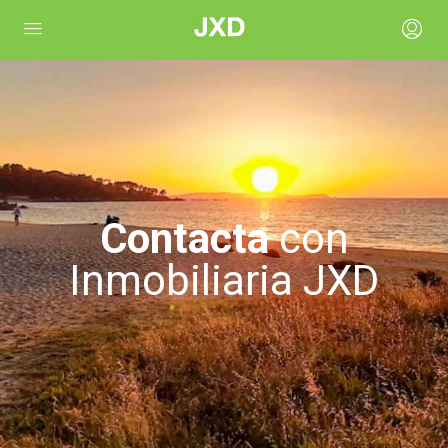
Contacta
con
Inmobiliaria JXD