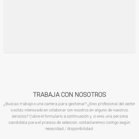
TRABAJA CON NOSOTROS
¿Buscas trabajo o una cartera para gestionar? ¿Eres profesional del sector
o estás interesado en colaborar con nosotros en alguno de nuestros
servicios? Cubre el formulario a continuación y, si eres una persona
candidata para el proceso de selección, contactaremos contigo según
necesidad / disponibilidad.