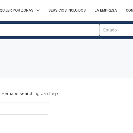
QUILER POR ZONAS
SERVICIOS INCLUIDOS
LA EMPRESA
CON
Estado
r. Perhaps searching can help.