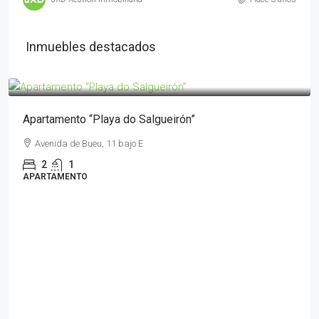
Inmuebles destacados
desde
85€
/día
Apartamento “Playa do Salgueirón”
Avenida de Bueu, 11 bajo E
2
1
APARTAMENTO