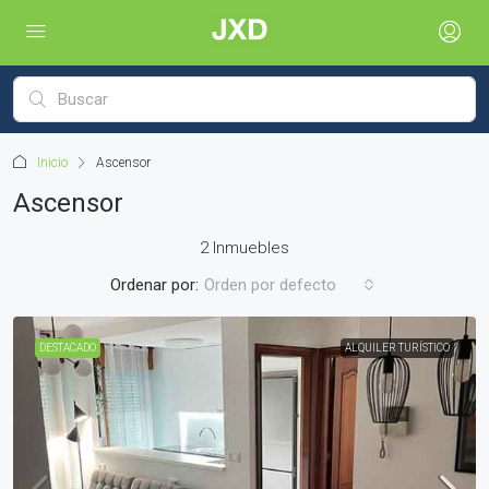
Inicio
Ascensor
Ascensor
2 Inmuebles
Ordenar por:
Orden por defecto
DESTACADO
ALQUILER TURÍSTICO