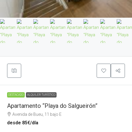
DESTACADO
ALQUILER TURÍSTICO
Apartamento “Playa do Salgueirón”
Avenida de Bueu, 11 bajo E
desde
85€
/día