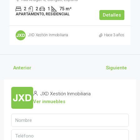
2
2
1
75
m²
APARTAMENTO, RESIDENCIAL
Detalles
JXD Xestión Inmobiliaria
Hace 3 años
Anterior
Siguiente
JXD Xestión Inmobiliaria
Ver inmuebles