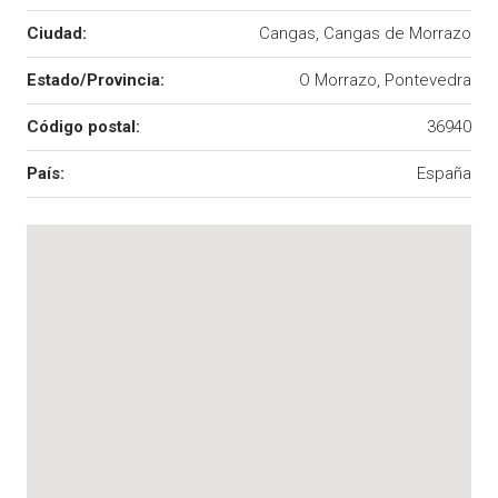
Ciudad:
Cangas, Cangas de Morrazo
Estado/Provincia:
O Morrazo, Pontevedra
Código postal:
36940
País:
España