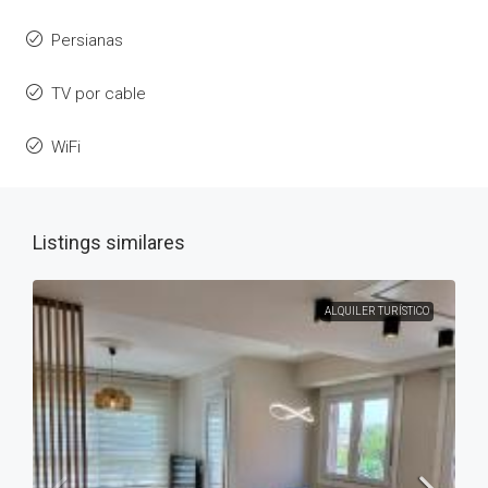
Persianas
TV por cable
WiFi
Listings similares
ALQUILER TURÍSTICO