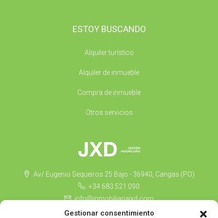
ESTOY BUSCANDO
Alquiler turístico
Alquiler de inmueble
Compra de inmueble
Otros servicios
Av/ Eugenio Sequeiros 25 Bajo - 36940, Cangas (PO)
+34 683 521 090
info@inmobiliariajxd.com
Gestionar consentimiento