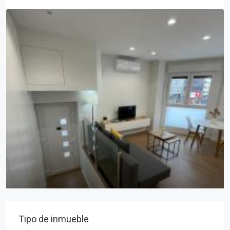
desde
85€
/día
Tipo de inmueble